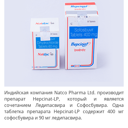
Индийская компания Natco Pharma Ltd. производит
препарат Hepcinat-LP, который и является
сочетанием Ледипасвира и Софосбувира. Одна
таблетка препарата Hepcinat-LP содержит 400 мг
софосбувира и 90 мг ледипасвира.