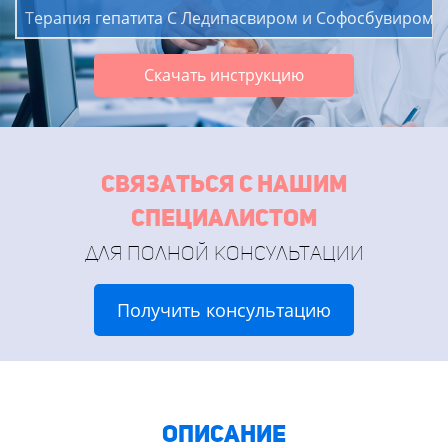
Терапия гепатита C Ледипасвиром и Софосбувиром пр
Скачать инструкцию
связаться с нашим
специалистом
для полной консультации
Получить консультацию
описание