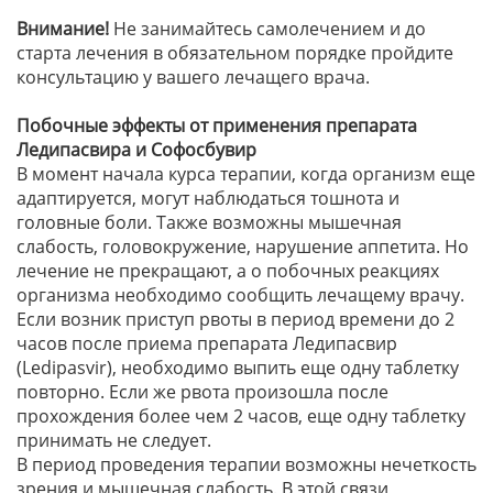
Внимание!
Не занимайтесь самолечением и до
старта лечения в обязательном порядке пройдите
консультацию у вашего лечащего врача.
Побочные эффекты от применения препарата
Ледипасвира и Софосбувир
В момент начала курса терапии, когда организм еще
адаптируется, могут наблюдаться тошнота и
головные боли. Также возможны мышечная
слабость, головокружение, нарушение аппетита. Но
лечение не прекращают, а о побочных реакциях
организма необходимо сообщить лечащему врачу.
Если возник приступ рвоты в период времени до 2
часов после приема препарата Ледипасвир
(Ledipasvir), необходимо выпить еще одну таблетку
повторно. Если же рвота произошла после
прохождения более чем 2 часов, еще одну таблетку
принимать не следует.
В период проведения терапии возможны нечеткость
зрения и мышечная слабость. В этой связи