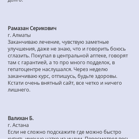
Рамазан Серикович
г. Алматы
Заканчиваю лечение, чувствую заметные
улучшения, даже не знаю, что и говорить боюсь
сглазить. Покупал в центральной аптеке, говорят
там с гарантией, а то про много подделок, в
гепатоцентре наслушался. Через неделю
заканчиваю курс, отпишусь, будьте здоровы.
Кстати очень внятный сайт, все четко и ничего
лишнего.
Валихан Б.
г. Астана
Если не сложно подскажите где можно быстро
купить именно натко из индии. Пересмотрел весь