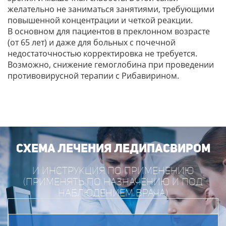
желательно не заниматься занятиями, требующими
повышенной концентрации и четкой реакции.
В основном для пациентов в преклонном возрасте
(от 65 лет) и даже для больных с почечной
недостаточностью корректировка не требуется.
Возможно, снижение гемоглобина при проведении
противовирусной терапии с Рибавирином.
СХЕМА ЛЕЧЕНИЯ ЛЕДИПАСВИРОМ
И ИНСТРУКЦИЯ ПО ПРИМЕНЕНИЮ
(ПРИМЕНЯТЬ ПО НАЗНАЧЕНИЮ И ПОД
НАБЛЮДЕНИЕМ ВРАЧА)