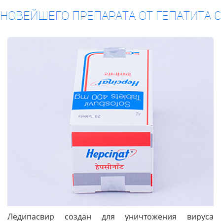
новейшего препарата от гепатита с
Ледипасвир создан для уничтожения вируса