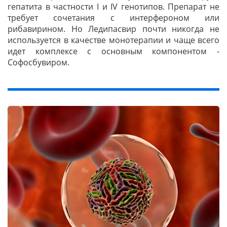
гепатита в частности I и IV генотипов. Препарат не
требует сочетания с интерфероном или
рибавирином. Но Ледипасвир почти никогда не
используется в качестве монотерапии и чаще всего
идет комплексе с основным компонентом -
Софосбувиром.