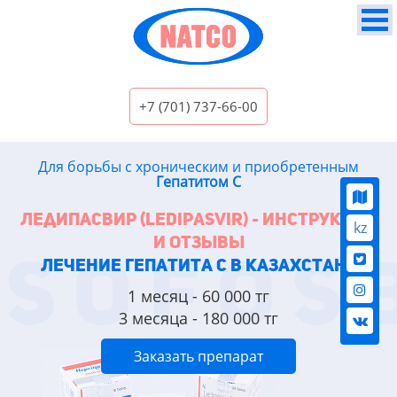
+7 (701) 737-66-00‬
Для борьбы с хроническим и приобретенным
Гепатитом С
Ледипасвир (Ledipasvir) - Инструкция
kz
и отзывы
Лечение гепатита C в Казахстане
1 месяц - 60 000 тг
3 месяца - 180 000 тг
Заказать препарат