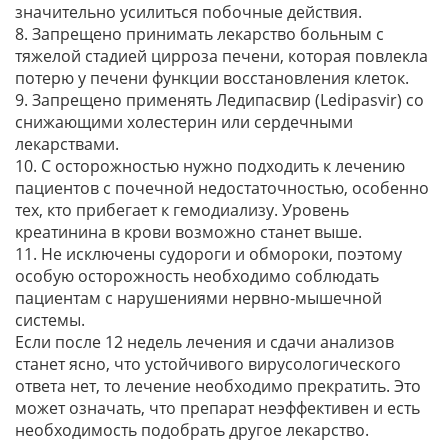
значительно усилиться побочные действия.
8. Запрещено принимать лекарство больным с
тяжелой стадией цирроза печени, которая повлекла
потерю у печени функции восстановления клеток.
9. Запрещено применять Ледипасвир (Ledipasvir) со
снижающими холестерин или сердечными
лекарствами.
10. С осторожностью нужно подходить к лечению
пациентов с почечной недостаточностью, особенно
тех, кто прибегает к гемодиализу. Уровень
креатинина в крови возможно станет выше.
11. Не исключены судороги и обмороки, поэтому
особую осторожность необходимо соблюдать
пациентам с нарушениями нервно-мышечной
системы.
Если после 12 недель лечения и сдачи анализов
станет ясно, что устойчивого вирусологического
ответа нет, то лечение необходимо прекратить. Это
может означать, что препарат неэффективен и есть
необходимость подобрать другое лекарство.