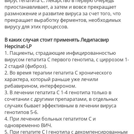
вирус гепатита С. Лекарство в первую очередь
приостанавливает, а затем и вовсе прекращает
размножение и развитие вируса за счет того, что
прекращает выработку ферментов, необходимых
вирусу для этих процессов.
В каких случая стоит применять Ледипасвир
Hepcinat-LP
1. Пациенты, страдающие инфицированностью
вирусом гепатита С первого генотипа, с циррозом 1-
2 стадий (фиброз).
2. Во время терапии гепатита С хронического
характера, который раньше уже лечили
рибавирином, интерфероном.
3. В лечении гепатита С 1-4 генотипа только в
сочетании с другими препаратами, в отдельных
случаях бывает эффективным в лечении вируса
генотипов 5-6.
4. При лечении больных гепатитом С и
одновременно ВИЧ.
5. При гепатите С I генотипа с декомпенсированным