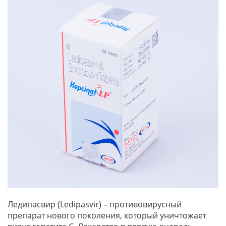
Ледипасвир (Ledipasvir) – противовирусный
препарат нового поколения, который уничтожает