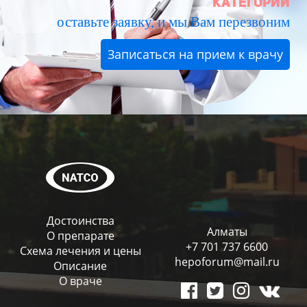
категории
оставьте заявку, и мы Вам перезвоним
Записаться на прием к врачу
Достоинства
Алматы
О препарате
+7 701 737 6600
Схема лечения и цены
hepoforum@mail.ru
Описание
О враче